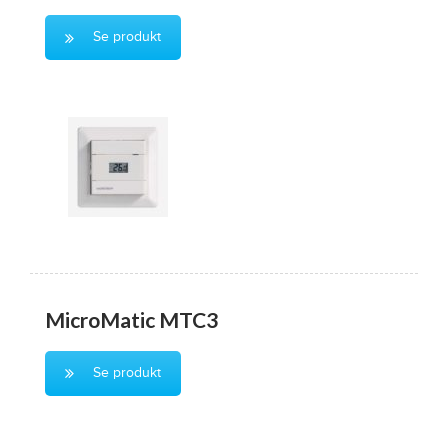
Se produkt
MicroMatic MTC3
Se produkt