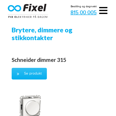
≡
Bestilling og døgnvakt
815 00 005
Brytere, dimmere og
stikkontakter
Schneider dimmer 315
Se produkt