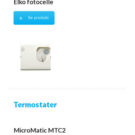
Elko fotocelle
Se produkt
Termostater
MicroMatic MTC2