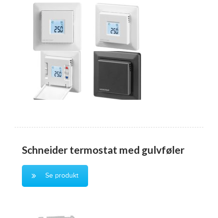
Schneider termostat med gulvføler
Se produkt