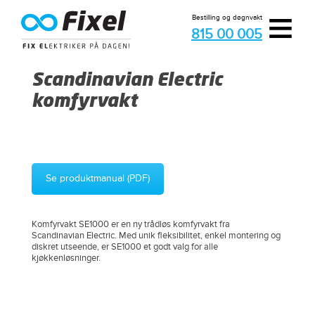
≡
Bestilling og døgnvakt
815 00 005
Scandinavian Electric
komfyrvakt
Se produktmanual (PDF)
Komfyrvakt SE1000 er en ny trådløs komfyrvakt fra
Scandinavian Electric. Med unik fleksibilitet, enkel montering og
diskret utseende, er SE1000 et godt valg for alle
kjøkkenløsninger.