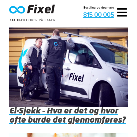
≡
Bestilling og døgnvakt
815 00 005
El-Sjekk – Hva er det og hvor
ofte burde det gjennomføres?