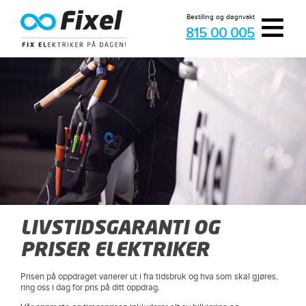
≡
Bestilling og døgnvakt
815 00 005
LIVSTIDSGARANTI OG
PRISER ELEKTRIKER
Prisen på oppdraget varierer ut i fra tidsbruk og hva som skal gjøres,
ring oss i dag for pris på ditt oppdrag.